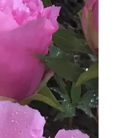
ですが、私は消費税とインボイス廃止を支持しています。
元静岡大学教授・税理士の湖東京至先生は、消費税の本質
は「輸出戻し税」で、輸出大企業への還付金として使用さ
れている...