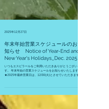
2025年12月27日
年末年始営業スケジュールのお
知らせ Notice of Year-End and
New Year's Holidays_Dec. 2025
いつもエスピラールをご利用いただきありがとうございま
す。 年末年始の営業スケジュールをお知らせいたします。
★2025年最終営業日は、12/30(火)とさせていただきます。
★2026年は、1/4(日)より通常営業いたします。 ★松葉ジュ
ースの配送手配は、年内は12/30(火)まで、年始は1/4(日)よ
り受付いたします。 今年も残すところあとわずかとなりま
した。 ここ数日、急激に冷え込むようになってきましたの
で、あたたかくしてお過ごしくださいね。