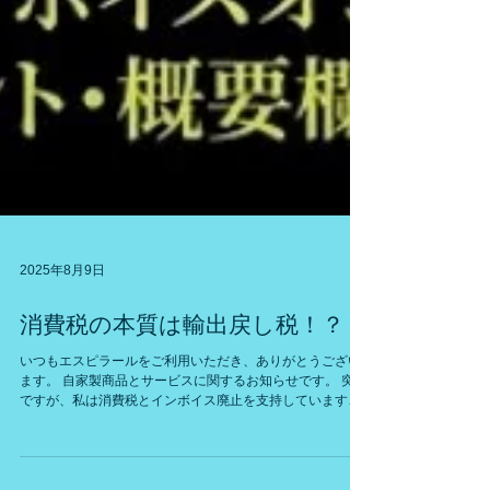
2025年8月9日
消費税の本質は輸出戻し税！？
いつもエスピラールをご利用いただき、ありがとうござい
ます。 自家製商品とサービスに関するお知らせです。 突然