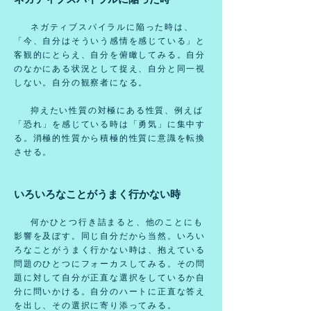
ネガティブスパイラルに陥った時は、
「今、自分はそういう感情を感じている」と
客観的にとらえ、自分を俯瞰してみる。自分
のなかにある状況として捉え、自分と同一視
しない。自分の観察者になる。
抑えたい性質の対極にある性質、例えば
「恐れ」を感じている時は「勇気」に集中す
る。消極的性質から積極的性質に意識を転換
させる。
いろいろなことがうまく行かない時
何かひとつ行き詰まると、他のことにも
影響を及ぼす。同じ自分だから当然。いろい
ろなことがうまく行かない時は、抱えている
問題のひとつにフォーカスしてみる。その問
題に対して自分が正直な選択をしているか自
分に問いかける。自分のハートに正直な答え
を出し、その選択に寄り添ってみる。