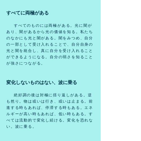
すべてに両極がある
すべてのものには両極がある。光に闇が
あり、闇があるから光の価値を知る。私たち
のなかにも光と闇がある。闇をみつめ、自分
の一部として受け入れることで、自分自身の
光と闇を統合し、真に自分を受け入れること
ができるようになる。自分の弱さを知ること
が強さにつながる。
変化しないものはない、波に乗る
絶好調の後は対極に揺り返しがある。逆
も然り。物は或いは行き、或いは止まる。前
進する時もあれば、停滞する時もある。エネ
ルギーが高い時もあれば、低い時もある。す
べては流動的で変化し続ける。変化を恐れな
い。波に乗る。