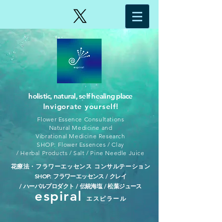
holistic, natural, self healing place
Invigorate yourself!
Flower Essence Consultations
Natural Medicine and
Vibrational Medicine Research
SHOP: Flower Essences / Clay
/ Herbal Products / Salt / Pine Needle Juice
花療法・フラワーエッセンス コンサルテーション
​SHOP: フラワーエッセンス / クレイ
/ ハーバルプロダクト / 伝統海塩 / 松葉ジュース
espiral
エスピラール