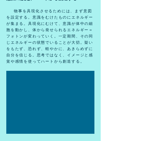
物事を具現化させるためには、まず意図
を設定する。意識をむけたものにエネルギー
が集まる。具現化にむけて、意識が体中の細
胞を動かし、体から発せられるエネルギー​＝
フォトンが変わっていく。一定期間、その同
じエネルギーの状態でいることが大切。疑い
をもたず、恐れず、軽やかに、あきらめずに
自分を信じる。思考ではなく、イメージと感
覚や感情を使ってハートから創造する。