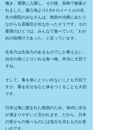
働き、軍隊に入隊し、その後、長崎で被爆さ
れました。爆心地より1.8キロメートルの先
生の病院のみなさんは、救助や治療にあたり
ながらも原爆症が出なかったそうです。その
要因のひとつは、みんなで食べていた「わか
めの味噌汁であった」と言っています。
生命力は生命力のあるものでしか養えない…
自分の体にとりいれる食べ物、本当に大切で
すね。
そして、毒を体にとりいれないことも大切で
すが、毒を出せる心と体をつくることも大切
です。
日本は海に囲まれた島国のため、体内に水分
が溜まりやすいと言われます。だから、日本
の昔からの食べものには塩分を含むものが多
いのです。