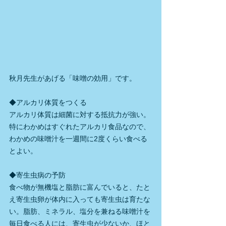
秋月先生があげる「味噌の効用」です。
◆アルカリ体質をつくる
アルカリ体質は細菌に対する抵抗力が強い。
特にわかめはすぐれたアルカリ食品なので、
わかめの味噌汁を一週間に2度くらい食べる
とよい。
◆寄生虫病の予防
食べ物が無機塩と脂肪に富んでいると、たと
え寄生虫卵が体内に入っても寄生虫は育たな
い。脂肪、ミネラル、塩分を兼ねる味噌汁を
毎日食べる人には、寄生虫が少ないか、ほと