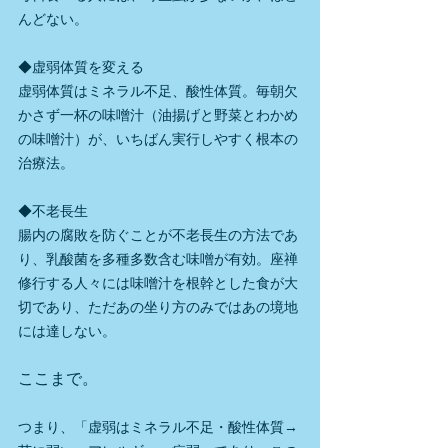
んどない。
◆虚弱体質を変える
虚弱体質はミネラル不足、酸性体質。毎朝欠
かさず一杯の味噌汁（油揚げと野菜とわかめ
の味噌汁）が、いちばん実行しやすく根本の
治療法。
◆不老長生
腸内の腐敗を防ぐことが不老長生の方法であ
り、乳酸菌を多種多数含む味噌が有効。座禅
修行する人々には味噌汁を根幹とした食が大
切であり、ただあの坐り方のみではあの境地
には達しない。
ここまで。
つまり、「虚弱はミネラル不足・酸性体質→