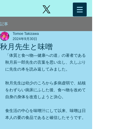
記事
Tomoe Takizawa
2024年9月30日
秋月先生と味噌
「体質と食べ物―健康への道」の著者である
秋月辰一郎先生の言葉を思い出し、久しぶり
に先生の本を読み返してみました。
秋月先生は幼少のころから多病虚弱で、結核
をわずらい病床にふした後、食べ物を改めて
自身の身体を改造しようと決心。
食生活の中心を味噌汁にして以来、味噌は日
本人の要の食品であると確信したそうです。