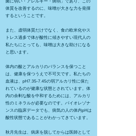
菌に弱い・アレルギー・病弱」であり、この
体質を改善するのに、味噌が大きな力を発揮
するということです。
また、虚弱体質だけでなく、食の欧米化やス
トレス過多で体が酸性に傾きやすい現代人の
私たちにとっても、味噌は大きな助けになる
と思います。
体内の酸とアルカリのバランスを保つこと
は、健康を保つうえで不可欠です。私たちの
血液は、pH7.35-7.45の弱アルカリ性に保た
れているのが健康な状態とされています。体
内の余剰な酸を中和するためには、アルカリ
性のミネラルが必要なのです。バイオレゾナ
ンスの臨床データでも、病気の人の体内pHは
酸性状態であることがわかってきています。
秋月先生は、病床を脱してからは医師として