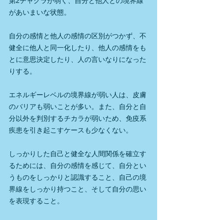
第2チャクラが弱く、自分と他人との境界線
があいまいな状態。
自分の感情と他人の感情の区別がつかず、不
健全に他人と同一化したり、他人の感情をも
とに意思決定したり、人の言いなりになった
りする。
エネルギーレベルの境界線が弱い人は、皮膚
のバリアも弱いことが多い。また、自分と自
分以外を判別するチカラが弱いため、免疫系
疾患を引き起こすケースも少なくない。
しっかりした自己と健全な人間関係を確立す
るためには、自分の感情を感じて、自分とい
うものをしっかりと認識すること、自己の境
界線をしっかり持つこと、そして自分の思い
を表現すること。