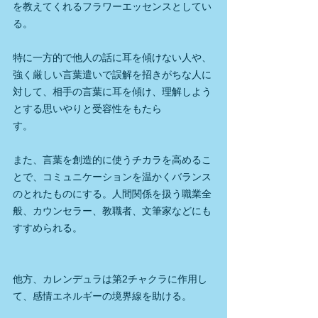
を教えてくれるフラワーエッセンスとしてい
る。
特に一方的で他人の話に耳を傾けない人や、
強く厳しい言葉遣いで誤解を招きがちな人に
対して、相手の言葉に耳を傾け、理解しよう
とする思いやりと受容性をもたら
す。　　　　　　　　　　　
また、言葉を創造的に使うチカラを高めるこ
とで、コミュニケーションを温かくバランス
のとれたものにする。人間関係を扱う職業全
般、カウンセラー、教職者、文筆家などにも
すすめられる。
他方、カレンデュラは第2チャクラに作用し
て、感情エネルギーの境界線を助ける。